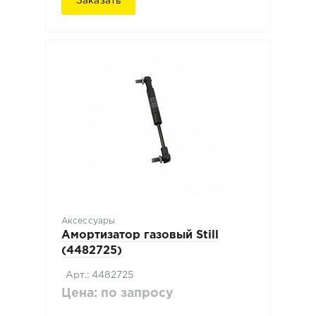
Заказать
Аксессуары
Амортизатор газовый Still
(4482725)
Арт.: 4482725
Цена: по запросу