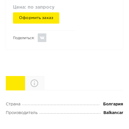
Цена: по запросу
Оформить заказ
Поделиться:
Характеристики
Описание
Страна
Болгария
Производитель
Balkancar