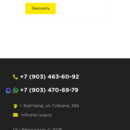
Заказать
+7 (903) 463-60-92
+7 (903) 470-69-79
г. Белгород, ул. Губкина, 38а
info@es-yug.ru