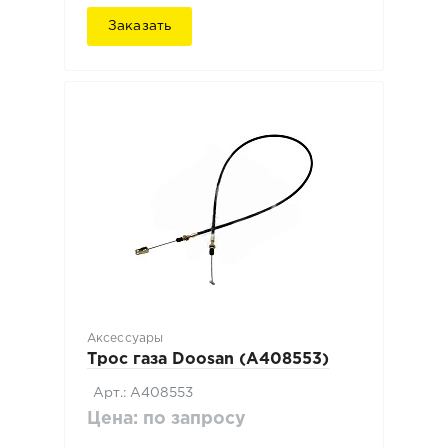
Заказать
Аксессуары
Трос газа Doosan (A408553)
Арт.: A408553
Цена: по запросу