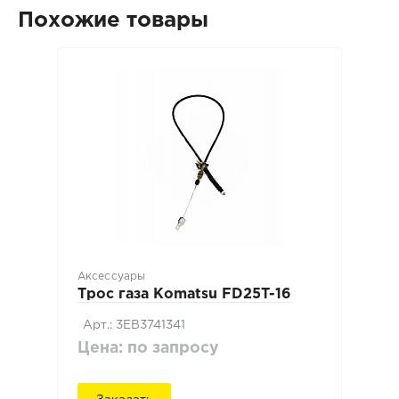
Похожие товары
Аксессуары
Трос газа Komatsu FD25T-16
Арт.: 3EB3741341
Цена: по запросу