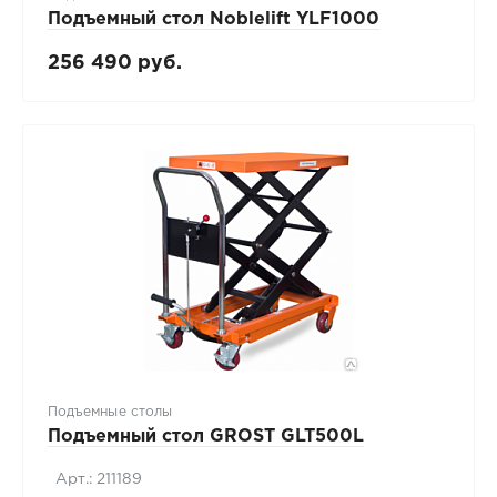
Подъемный стол Noblelift YLF1000
256 490 руб.
Подъемные столы
Подъемный стол GROST GLT500L
Арт.: 211189