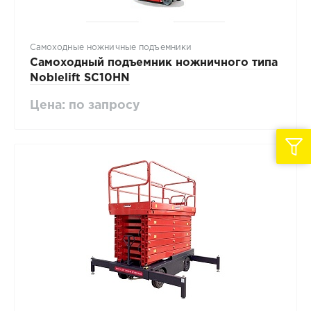
Самоходные ножничные подъемники
Самоходный подъемник ножничного типа
Noblelift SC10HN
Цена: по запросу