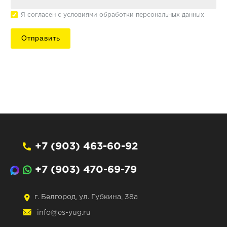
Я согласен с
условиями обработки персональных данных
Отправить
+7 (903) 463-60-92
+7 (903) 470-69-79
г. Белгород, ул. Губкина, 38а
info@es-yug.ru