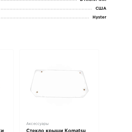
США
Hyster
Аксессуары
ки
Стекло крыши Komatsu