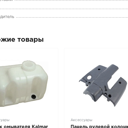
дитель
ожие товары
суары
Аксессуары
к омывателя Kalmar
Панель рулевой колон