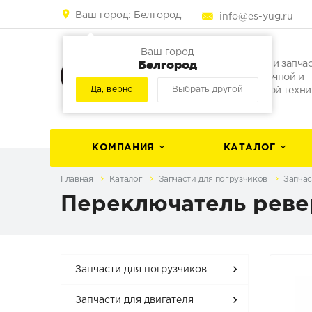
Ваш город:
Белгород
info@es-yug.ru
Ваш город
Белгород
Погрузчики и запча
для погрузочной и
Да, верно
Выбрать другой
строительной техни
КОМПАНИЯ
КАТАЛОГ
Главная
Каталог
Запчасти для погрузчиков
Запчас
Переключатель ревер
Запчасти для погрузчиков
Запчасти для двигателя