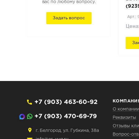
вас по любому вопросу.
(923
Арт.:
Задать вопрос
Цена
За
+7 (903) 463-60-92
КОМПАНИ
О компани
+7 (903) 470-69-79
Реквизиты
Отзывы кли
г. Белгород, ул. Губкина, 38а
Вопрос-отв