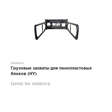
Захваты
Грузовые захваты для пенопластовых
блоков (HY)
Цена: по запросу