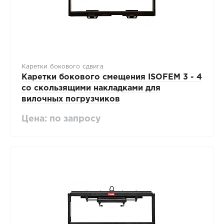
Каретки бокового сдвига
Каретки бокового смещения ISOFEM 3 - 4
со скользящими накладками для
вилочных погрузчиков
Цена: по запросу