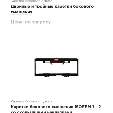
Каретки бокового сдвига
Двойные и тройные каретки бокового
смещения
Цена: по запросу
Каретки бокового сдвига
Каретки бокового смещения ISOFEM 1 - 2
со скользящими накладками