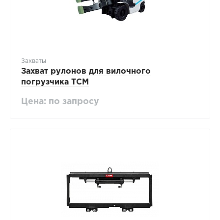
Захваты
Захват рулонов для вилочного
погрузчика TCM
Цена: по запросу