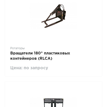
Ротаторы
Вращатели 180° пластиковых
контейнеров (RLCA)
Цена: по запросу