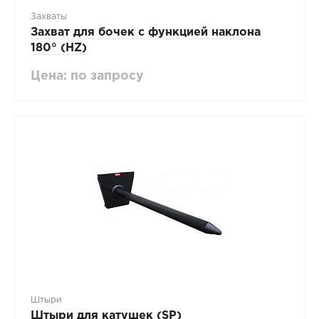
Захваты
Захват для бочек с функцией наклона
180° (HZ)
Цена: по запросу
Штыри
Штыри для катушек (SP)