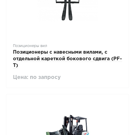
Позиционеры вил
Позиционеры с навесными вилами, с
отдельной кареткой бокового сдвига (PF-
T)
Цена: по запросу