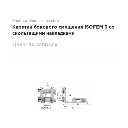
Каретки бокового сдвига
Каретки бокового смещения ISOFEM 3 со
скользящими накладками
Цена: по запросу