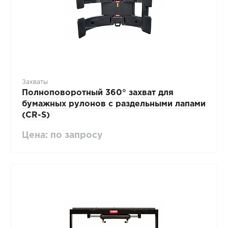
Захваты
Полноповоротный 360° захват для
бумажных рулонов с раздельными лапами
(CR-S)
Цена: по запросу