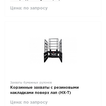
Цена: по запросу
Захваты бумажных рулонов
Корзинные захваты с резиновыми
накладками поверх лап (HX-T)
Цена: по запросу