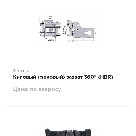
Захваты
Киповый (тюковый) захват 360° (HBR)
Цена: по запросу