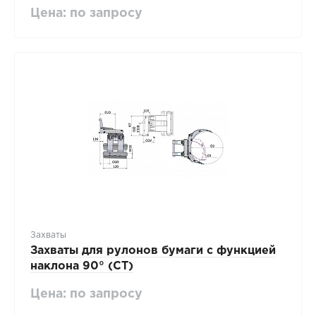
Цена: по запросу
Захваты
Захваты для рулонов бумаги с функцией
наклона 90° (CT)
Цена: по запросу