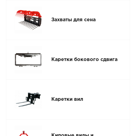
Захваты для сена
Каретки бокового сдвига
Каретки вил
Киповые вилы и