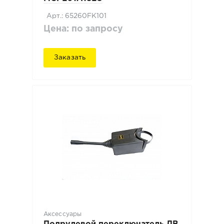
Арт.: 65260FK101
Цена: по запросу
Заказать
Аксессуары