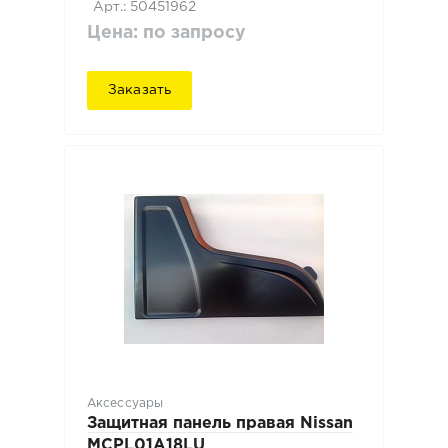
Арт.: 50451962
Цена: по запросу
Заказать
Аксессуары
Защитная панель правая Nissan
MCPL01A18LU