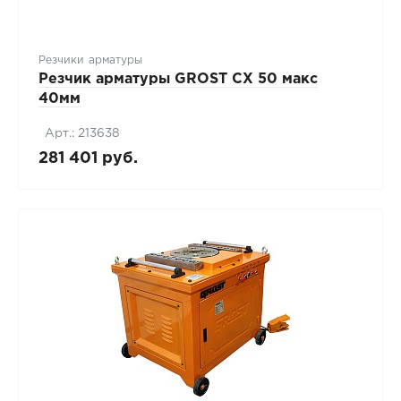
Резчики арматуры
Резчик арматуры GROST CX 50 макс
40мм
Арт.: 213638
281 401 руб.