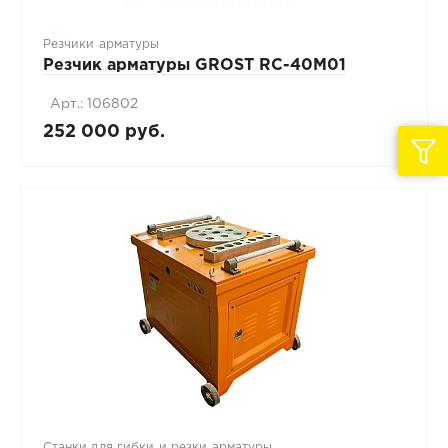
Резчики арматуры
Резчик арматуры GROST RC-40М01
Арт.: 106802
252 000 руб.
Станки для гибки и резки арматуры