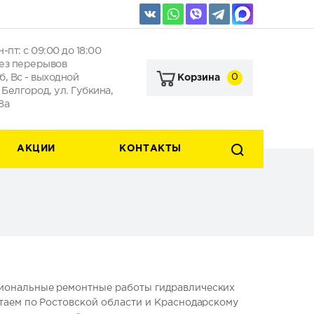
н-пт: с 09:00 до 18:00
ез перерывов
б, Вс - выходной
0
Корзина
. Белгород, ул. Губкина,
8а
АКЦИИ
КОНТАКТЫ
иональные ремонтные работы гидравлических
таем по Ростовской области и Краснодарскому