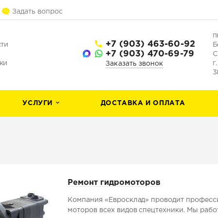
Задать вопрос
п
+7 (903) 463-60-92
сти
Б
+7 (903) 470-69-79
С
ки
г
Заказать звонок
3
УСЛУГИ
ДОСТАВКА И ОПЛАТА
Ремонт гидромоторов
Компания «Евросклад» проводит професс
моторов всех видов спецтехники. Мы рабо