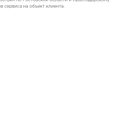
аботаем по Ростовской области и Краснодарскому
 сервиса на объект клиента.