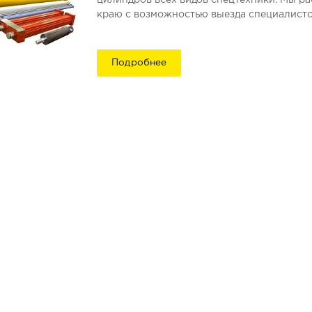
цилиндров всех видов спецтехники. Мы р
краю с возможностью выезда специалистов
Подробнее