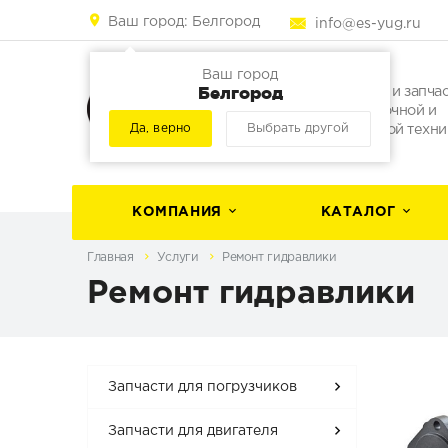
Ваш город:
Белгород
info@es-yug.ru
Ваш город
Белгород
Погрузчики и запча
для погрузочной и
Да, верно
Выбрать другой
строительной техни
КОМПАНИЯ
КАТАЛОГ
Главная
Услуги
Ремонт гидравлики
Ремонт гидравлики
Запчасти для погрузчиков
Запчасти для двигателя