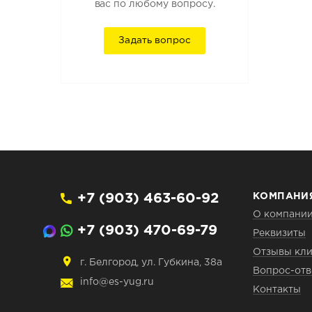
вас по любому вопросу.
Задать вопрос
+7 (903) 463-60-92
КОМПАНИ
О компани
+7 (903) 470-69-79
Реквизиты
Отзывы кли
г. Белгород, ул. Губкина, 38а
Вопрос-отв
info@es-yug.ru
Контакты