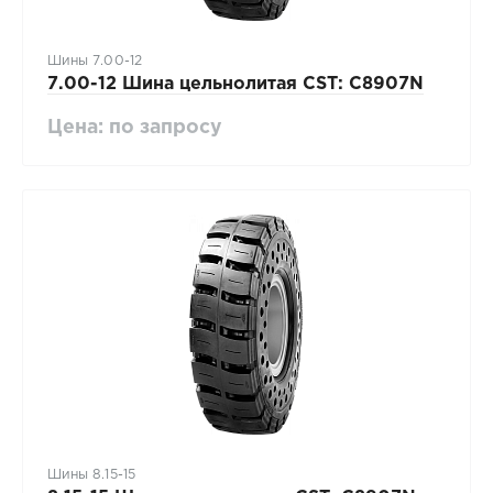
Шины 7.00-12
7.00-12 Шина цельнолитая CST: C8907N
Цена: по запросу
Шины 8.15-15