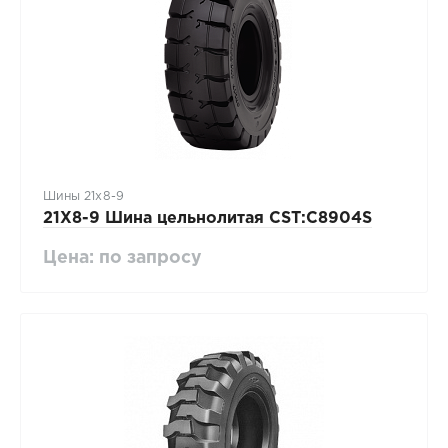
Шины 21х8-9
21X8-9 Шина цельнолитая CST:C8904S
Цена: по запросу