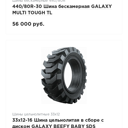
Шины бескамерные 440/80R
440/80R-30 Шина бескамерная GALAXY
MULTI TOUGH TL
56 000 руб.
Шины цельнолитные 33x12
33x12-16 Шина цельнолитая в сборе с
диском GALAXY BEEFY BABY SDS