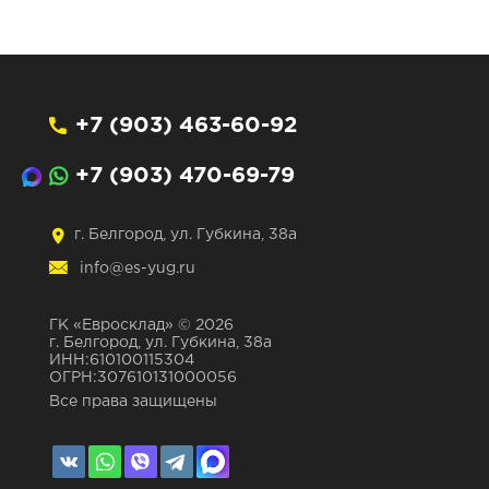
+7 (903) 463-60-92
+7 (903) 470-69-79
г. Белгород, ул. Губкина, 38а
info@es-yug.ru
ГК «Евросклад» © 2026
г. Белгород, ул. Губкина, 38а
ИНН:610100115304
ОГРН:307610131000056
Все права защищены