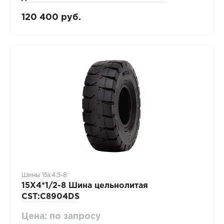
120 400 руб.
Шины 15x4.5-8
15X4*1/2-8 Шина цельнолитая
CST:C8904DS
Цена: по запросу