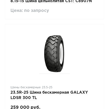
8.15-15 Шина цельнолитая CST: C8907N
Цена: по запросу
Шины бескамерные 23.5-25
23.5R-25 Шина бескамерная GALAXY
LDSR 300 TL
259 000 руб.