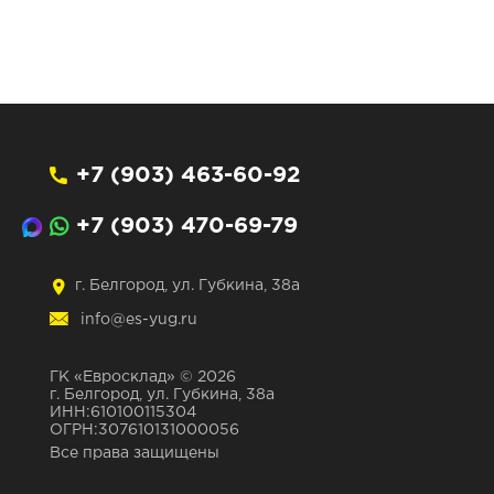
+7 (903) 463-60-92
+7 (903) 470-69-79
г. Белгород, ул. Губкина, 38а
info@es-yug.ru
ГК «Евросклад» © 2026
г. Белгород, ул. Губкина, 38а
ИНН:610100115304
ОГРН:307610131000056
Все права защищены