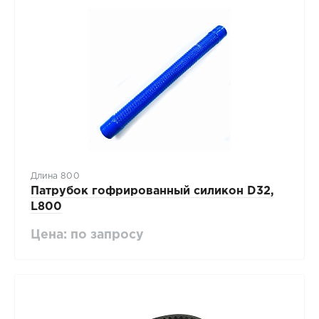
Длина 800
Патрубок гофрированный силикон D32,
L800
Цена: по запросу