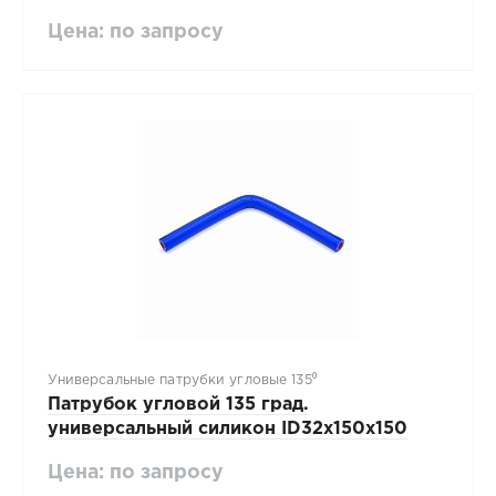
Цена: по запросу
Универсальные патрубки угловые 135⁰
Патрубок угловой 135 град.
универсальный силикон ID32х150х150
Цена: по запросу