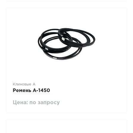
Клиновые А
Ремень A-1450
Цена: по запросу