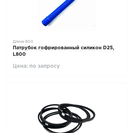
Длина 800
Патрубок гофрированный силикон D25,
L800
Цена: по запросу