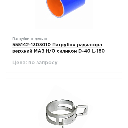
Патрубки отдельно
555142-1303010 Патрубок радиатора
верхний МАЗ Н/О силикон D-40 L-180
Цена: по запросу