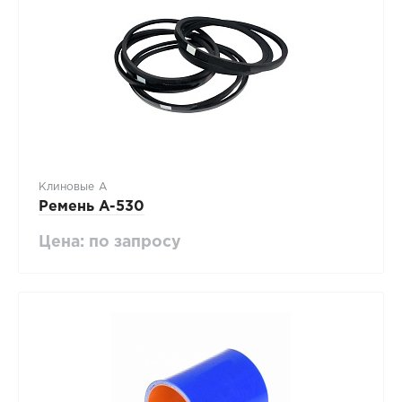
Клиновые А
Ремень A-530
Цена: по запросу