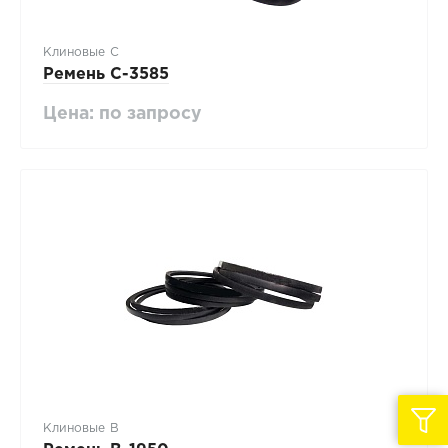
Клиновые С
Ремень C-3585
Цена: по запросу
Клиновые В