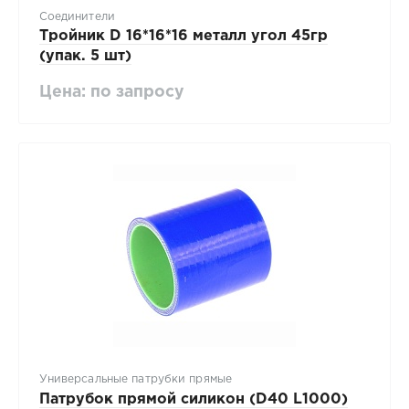
Соединители
Тройник D 16*16*16 металл угол 45гр
(упак. 5 шт)
Цена: по запросу
Универсальные патрубки прямые
Патрубок прямой силикон (D40 L1000)