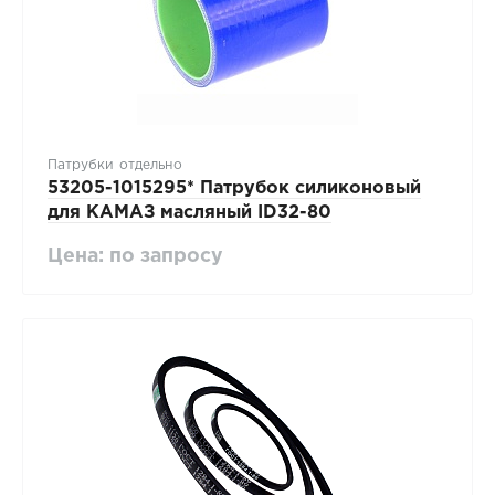
Патрубки отдельно
53205-1015295* Патрубок силиконовый
для КАМАЗ масляный ID32-80
Цена: по запросу