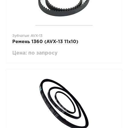
Зубчатые AVX-13
Ремень 1360 (AVX-13 11х10)
Цена: по запросу