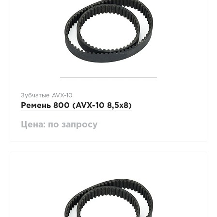
Зубчатые AVX-10
Ремень 800 (AVX-10 8,5х8)
Цена: по запросу