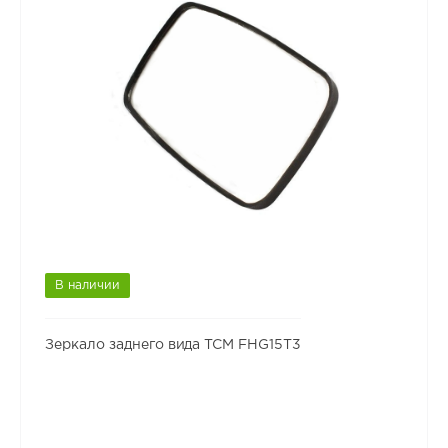
В наличии
Зеркало заднего вида TCM FHG15T3