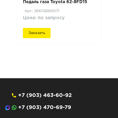
Педаль газа Toyota 62-8FD15
Арт.: 266112660071
Цена: по запросу
Заказать
+7 (903) 463-60-92
+7 (903) 470-69-79