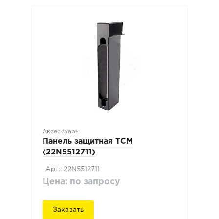
Аксессуары
Панель защитная TCM
(22N5512711)
Арт.: 22N5512711
Цена: по запросу
Заказать