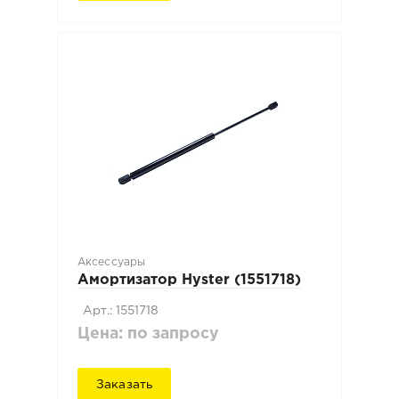
Аксессуары
Амортизатор Hyster (1551718)
Арт.: 1551718
Цена: по запросу
Заказать