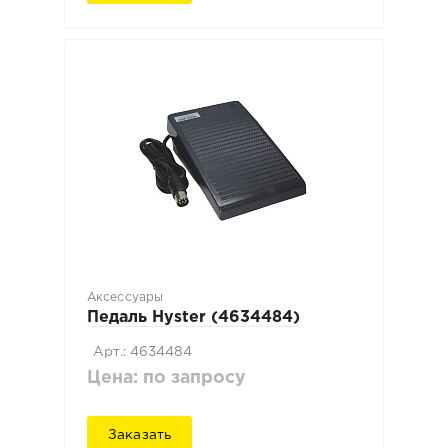
Аксессуары
Педаль Hyster (4634484)
Арт.: 4634484
Цена: по запросу
Заказать