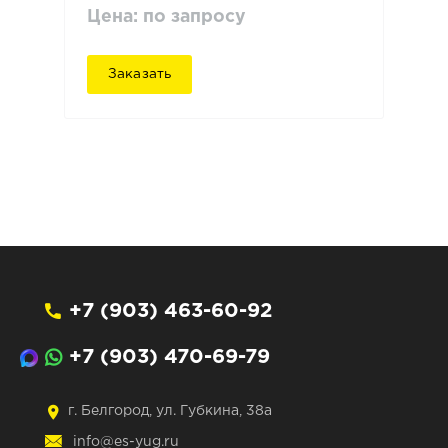
Цена: по запросу
Заказать
+7 (903) 463-60-92
+7 (903) 470-69-79
г. Белгород, ул. Губкина, 38а
info@es-yug.ru