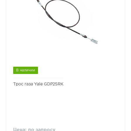
В наличии
Трос газа Yale GDP25RK
Цена: по запросу