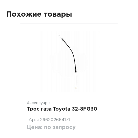
Похожие товары
Аксессуары
Трос газа Toyota 32-8FG30
Арт.: 266202664171
Цена: по запросу