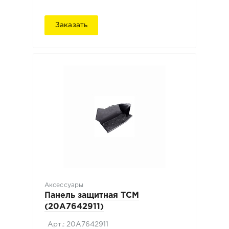
Заказать
Аксессуары
Панель защитная TCM
(20A7642911)
Арт.: 20A7642911