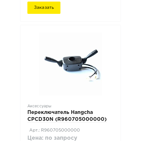
Заказать
Аксессуары
Переключатель Hangcha
CPCD30N (R960705000000)
Арт.: R960705000000
Цена: по запросу