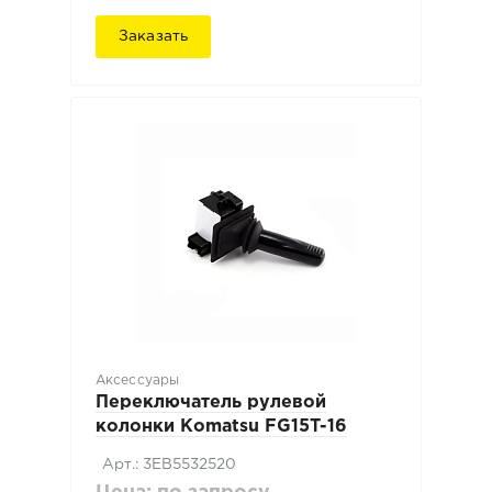
Заказать
Аксессуары
Переключатель рулевой
колонки Komatsu FG15T-16
Арт.: 3EB5532520