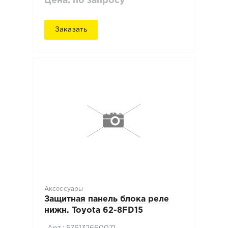
Цена: по запросу
Заказать
Аксессуары
Защитная панель блока реле
нижн. Toyota 62-8FD15
Арт.: 576132660071