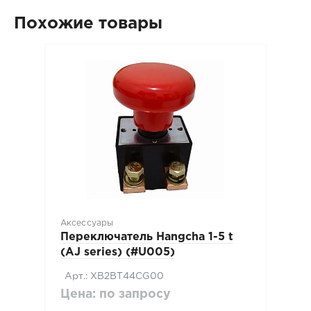
Похожие товары
Аксессуары
Переключатель Hangcha 1-5 t
(AJ series) (#U005)
Арт.: XB2BT44CG00
Цена: по запросу