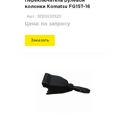
Переключатель рулевой
колонки Komatsu FG15T-16
Арт.: 3EB5532520
Цена: по запросу
Заказать