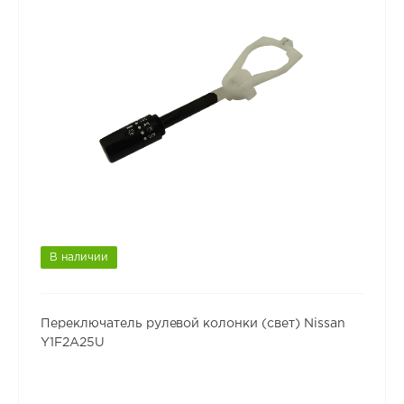
В наличии
Переключатель рулевой колонки (свет) Nissan
Y1F2A25U