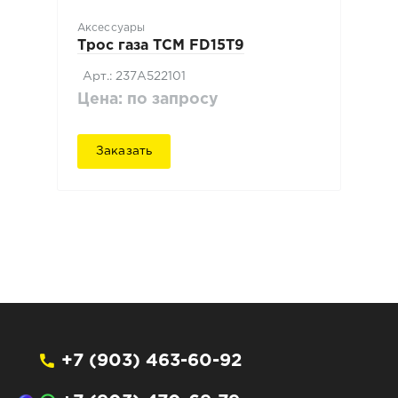
Аксессуары
Трос газа TCM FD15T9
Арт.: 237A522101
Цена: по запросу
Заказать
+7 (903) 463-60-92