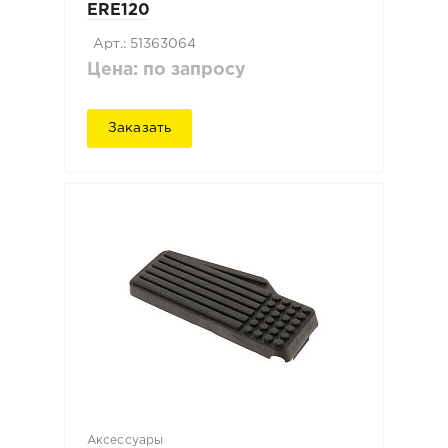
ERE120
Арт.: 51363064
Цена: по запросу
Заказать
Аксессуары