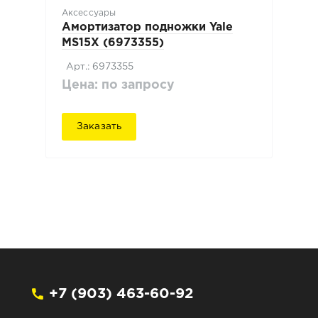
Аксессуары
Амортизатор подножки Yale
MS15X (6973355)
Арт.: 6973355
Цена: по запросу
Заказать
+7 (903) 463-60-92