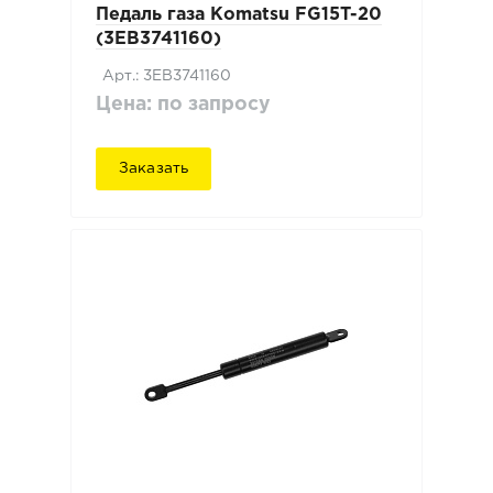
Педаль газа Komatsu FG15T-20
(3EB3741160)
Арт.: 3EB3741160
Цена: по запросу
Заказать