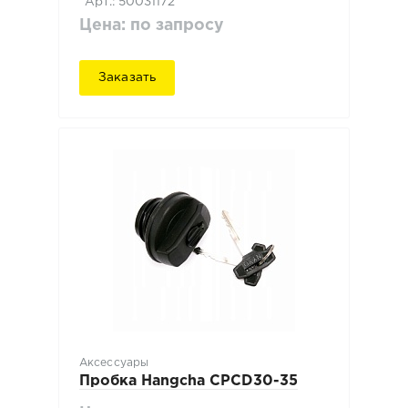
Арт.: 50031172
Цена: по запросу
Заказать
Аксессуары
Пробка Hangcha CPCD30-35