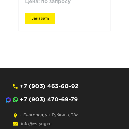
Цена: по запросу
Заказать
+7 (903) 463-60-92
+7 (903) 470-69-79
г. Белгород, ул. Губкина, 38а
info@es-yug.ru