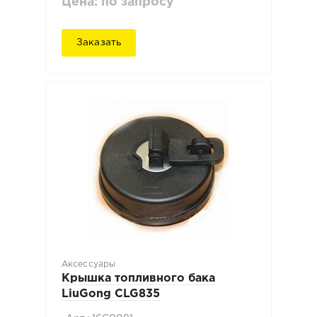
Цена: по запросу
Заказать
Аксессуары
Крышка топливного бака
LiuGong CLG835