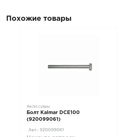
Похожие товары
Аксессуары
Болт Kalmar DCE100
(920099061)
Арт.: 920099061