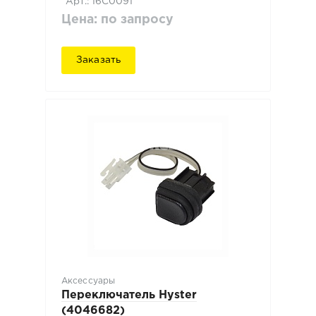
Арт.: 16C0091
Цена: по запросу
Заказать
Аксессуары
Переключатель Hyster
(4046682)