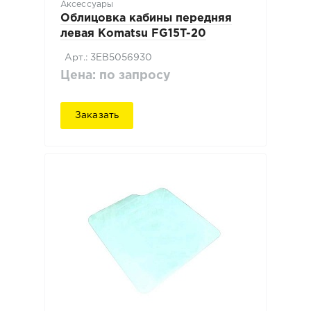
Аксессуары
Облицовка кабины передняя
левая Komatsu FG15T-20
Арт.: 3EB5056930
Цена: по запросу
Заказать