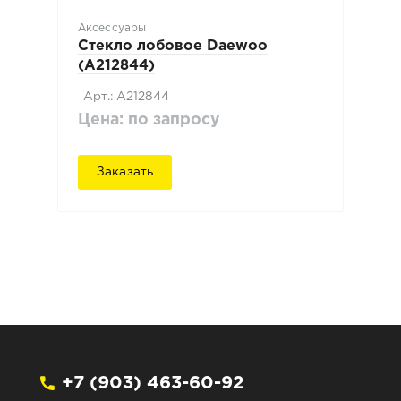
Аксессуары
Стекло лобовое Daewoo
(A212844)
Арт.: A212844
Цена: по запросу
Заказать
+7 (903) 463-60-92