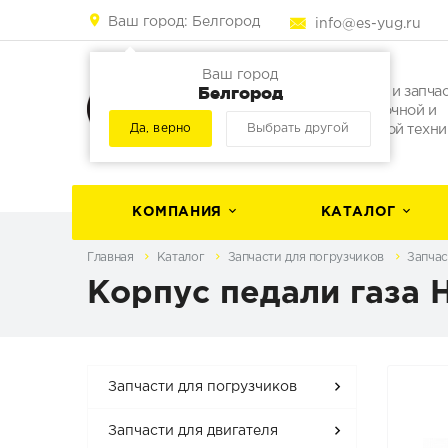
Ваш город:
Белгород
info@es-yug.ru
Ваш город
Белгород
Погрузчики и запча
для погрузочной и
Да, верно
Выбрать другой
строительной техни
КОМПАНИЯ
КАТАЛОГ
Главная
Каталог
Запчасти для погрузчиков
Запчас
Корпус педали газа
Запчасти для погрузчиков
Запчасти для двигателя