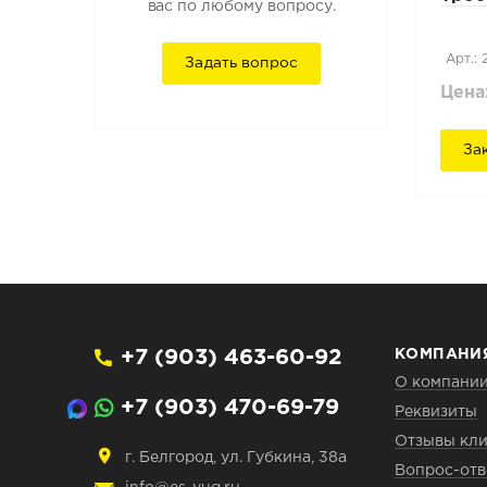
вас по любому вопросу.
Арт.:
Задать вопрос
Цена
За
+7 (903) 463-60-92
КОМПАНИ
О компани
+7 (903) 470-69-79
Реквизиты
Отзывы кли
г. Белгород, ул. Губкина, 38а
Вопрос-отв