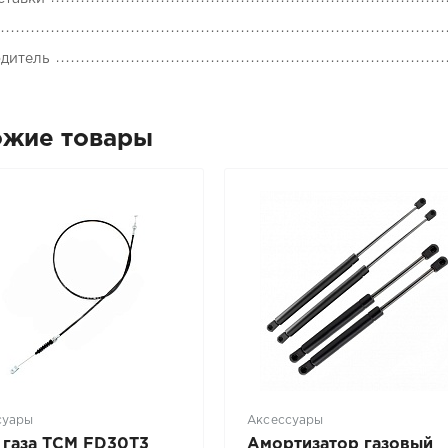
дитель
ожие товары
суары
Аксессуары
 газа TCM FD30T3
Амортизатор газовый