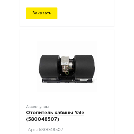
Заказать
Аксессуары
Отопитель кабины Yale
(580048507)
Арт.: 580048507