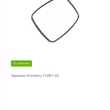
В наличии
Зеркало Komatsu FG18T-20