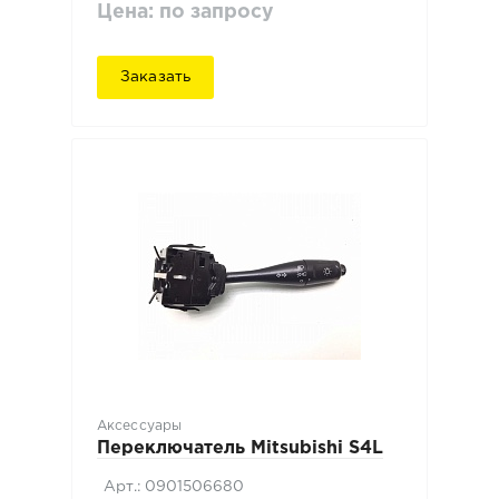
Цена: по запросу
Заказать
Аксессуары
Переключатель Mitsubishi S4L
Арт.: 0901506680