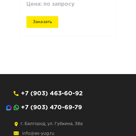
Цена: по запросу
Заказать
+7 (903) 463-60-92
+7 (903) 470-69-79
г. Белгород, ул. Губкина, 38а
info@es-yug.ru