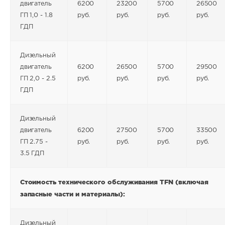
двигатель
6200
23200
5700
26500
ГП 1,0 - 1.8
руб.
руб.
руб.
руб.
ГДП
Дизельный
двигатель
6200
26500
5700
29500
ГП 2,0 - 2.5
руб.
руб.
руб.
руб.
ГДП
Дизельный
двигатель
6200
27500
5700
33500
ГП 2.75 -
руб.
руб.
руб.
руб.
3.5 ГДП
Стоимость технического обслуживания TFN (включая
запасные части и материалы):
Дизельный