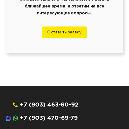
ближайшее время, и ответим на все
интересующие вопросы.
Оставить заявку
+7 (903) 463-60-92
+7 (903) 470-69-79