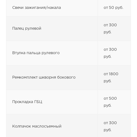
Свечи зажигания/накала
от 50 руб.
от 300
Палец рулевой
руб.
от 300
Втулка пальца рулевого
руб.
от 1800
Ремкомплект шкворня бокового
руб.
от 500
Прокладка ГБЦ
руб.
от 300
Колпачок маслосъемный
руб.