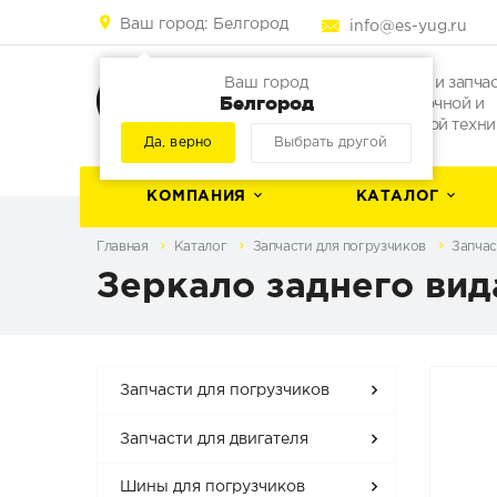
Ваш город:
Белгород
info@es-yug.ru
Погрузчики и запча
Ваш город
Белгород
для погрузочной и
строительной техни
Да, верно
Выбрать другой
КОМПАНИЯ
КАТАЛОГ
Главная
Каталог
Запчасти для погрузчиков
Запчас
Зеркало заднего вид
Запчасти для погрузчиков
Запчасти для двигателя
Шины для погрузчиков