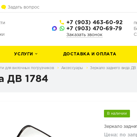
Задать вопрос
+7 (903) 463-60-92
сти
п
+7 (903) 470-69-79
Б
ки
С
Заказать звонок
УСЛУГИ
ДОСТАВКА И ОПЛАТА
ти для вилочных погрузчиков
Аксессуары
Зеркало заднего вида ДВ
а ДВ 1784
В наличии
Зеркало заднег
Цена: по за