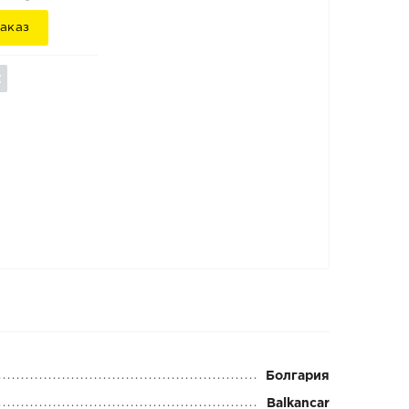
аказ
Болгария
Balkancar