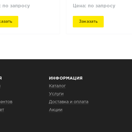
: по запросу
Цена: по запросу
казать
Заказать
Я
ИНФОРМАЦИЯ
и
Каталог
Услуги
ентов
Доставка и оплата
ет
Акции