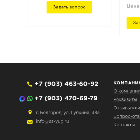
Цена
Задать вопрос
За
+7 (903) 463-60-92
КОМПАНИ
О компани
+7 (903) 470-69-79
Реквизиты
Отзывы кли
г. Белгород, ул. Губкина, 38а
Вопрос-отв
info@es-yug.ru
Контакты