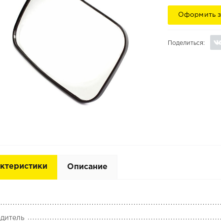
Оформить з
Поделиться:
ктеристики
Описание
дитель