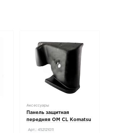
Аксессуары
Панель защитная
передняя OM CL Komatsu
MWS-1R
Арт.: 452121011