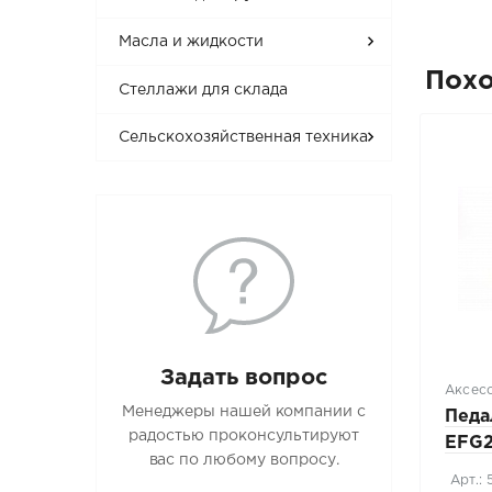
Масла и жидкости
Пох
Стеллажи для склада
Сельскохозяйственная техника
Задать вопрос
Аксес
Менеджеры нашей компании с
Педа
радостью проконсультируют
EFG2
вас по любому вопросу.
Арт.: 