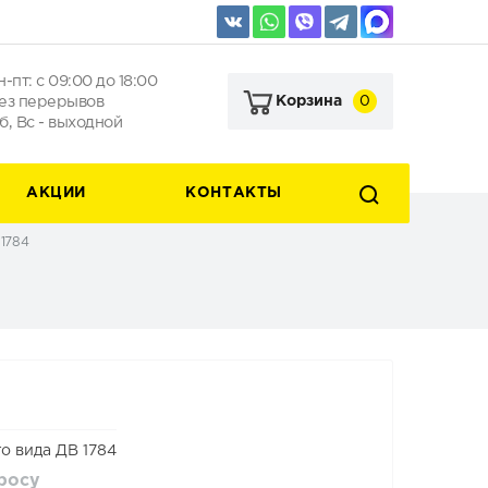
н-пт: с 09:00 до 18:00
ез перерывов
0
Корзина
б, Вс - выходной
АКЦИИ
КОНТАКТЫ
 1784
о вида ДВ 1784
просу