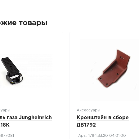
ожие товары
суары
Аксессуары
ль газа Jungheinrich
Кронштейн в сборе
18K
ДВ1792
51177081
Арт.: 1784.33.20 04.01.00