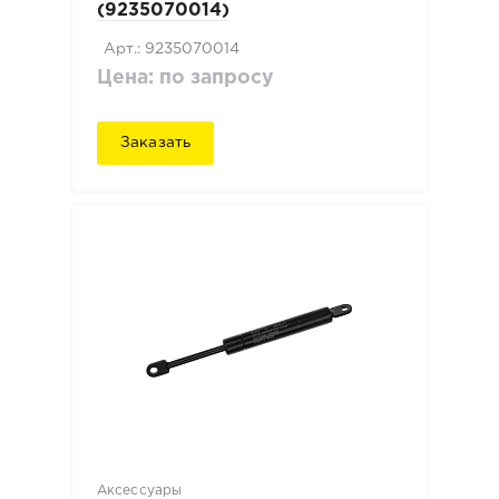
(9235070014)
Арт.: 9235070014
Цена: по запросу
Заказать
Аксессуары