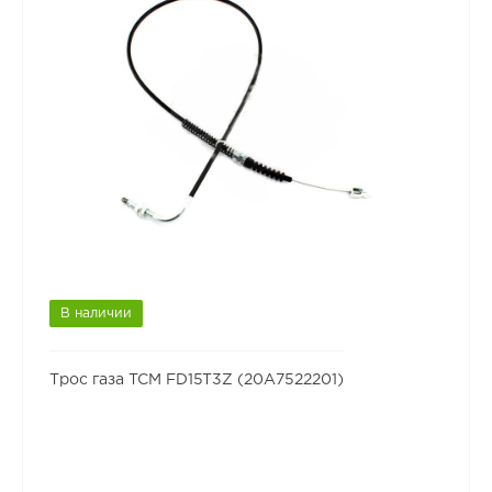
В наличии
Трос газа TCM FD15T3Z (20A7522201)