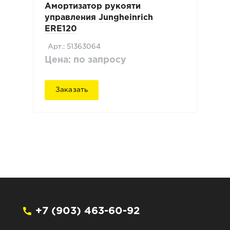
Амортизатор рукояти
управления Jungheinrich
ERE120
Арт.: 51363064
Цена: по запросу
Заказать
+7 (903) 463-60-92