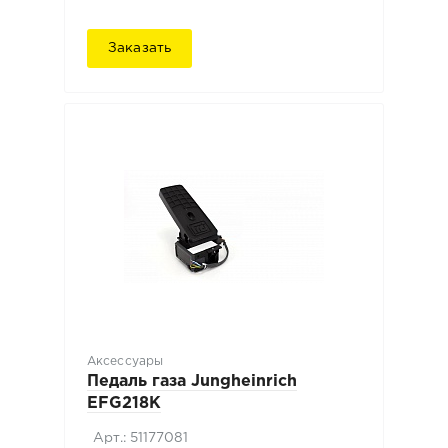
Заказать
Аксессуары
Педаль газа Jungheinrich
EFG218K
Арт.: 51177081