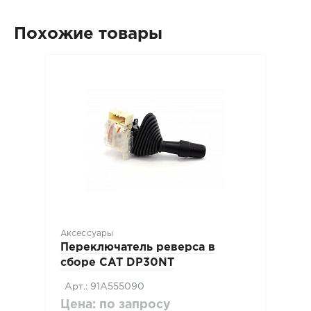
Похожие товары
Аксессуары
Переключатель реверса в
сборе CAT DP30NT
Арт.: 91A555090
Цена: по запросу