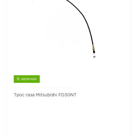
В наличии
Трос газа Mitsubishi FD30NT