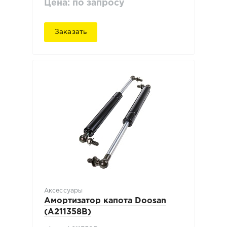
Цена: по запросу
Заказать
Аксессуары
Амортизатор капота Doosan
(A211358B)