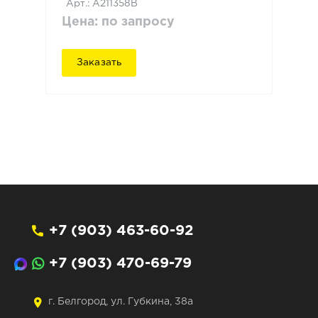
Арт.: A211358B
Цена: по запросу
Заказать
+7 (903) 463-60-92
+7 (903) 470-69-79
г. Белгород, ул. Губкина, 38а