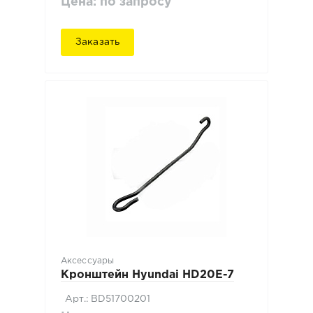
Цена: по запросу
Заказать
Аксессуары
Кронштейн Hyundai HD20E-7
Арт.: BD51700201