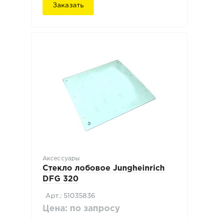
Заказать
Аксессуары
Стекло лобовое Jungheinrich
DFG 320
Арт.: 51035836
Цена: по запросу