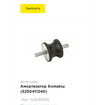
Заказать
Аксессуары
Амортизатор Komatsu
(5250411240)
Арт.: 5250411240