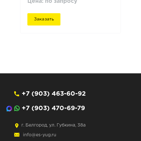
Цена: по запросу
Заказать
+7 (903) 463-60-92
+7 (903) 470-69-79
г. Белгород, ул. Губкина, 38а
info@es-yug.ru