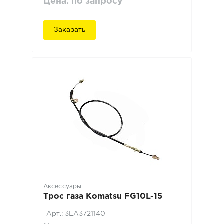
Цена: по запросу
Заказать
Аксессуары
Трос газа Komatsu FG10L-15
Арт.: 3EA3721140