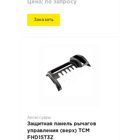
Цена: по запросу
Заказать
Аксессуары
Защитная панель рычагов
управления (верх) ТСМ
FHD15T3Z