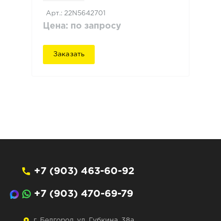
Арт.: 22N5642701
Цена: по запросу
Заказать
+7 (903) 463-60-92
+7 (903) 470-69-79
г. Белгород, ул. Губкина, 38а