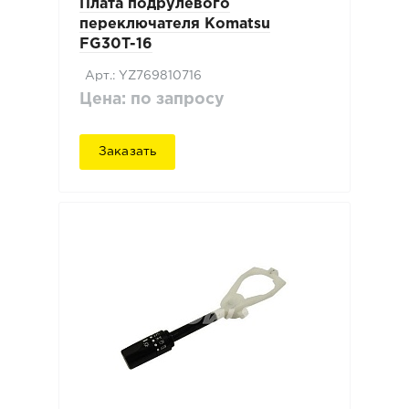
Плата подрулевого
переключателя Komatsu
FG30T-16
Арт.: YZ769810716
Цена: по запросу
Заказать