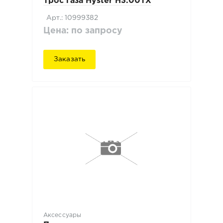
Трос газа Hyster H3.00TX
Арт.: 10999382
Цена: по запросу
Заказать
Аксессуары