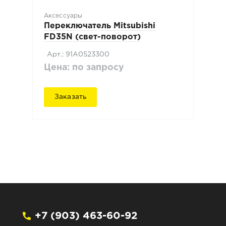
Аксессуары
Переключатель Mitsubishi
FD35N (свет-поворот)
Арт.: 91A0523300
Цена: по запросу
Заказать
+7 (903) 463-60-92