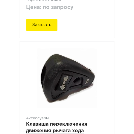
Цена: по запросу
Заказать
Аксессуары
Клавиша переключения
движения рычага хода