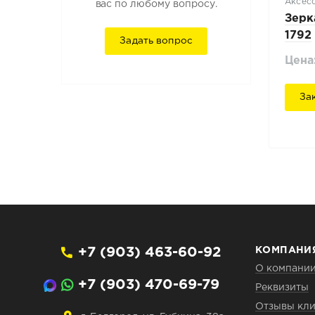
Аксес
вас по любому вопросу.
Зерк
1792
Задать вопрос
Цена
За
+7 (903) 463-60-92
КОМПАНИ
О компани
+7 (903) 470-69-79
Реквизиты
Отзывы кли