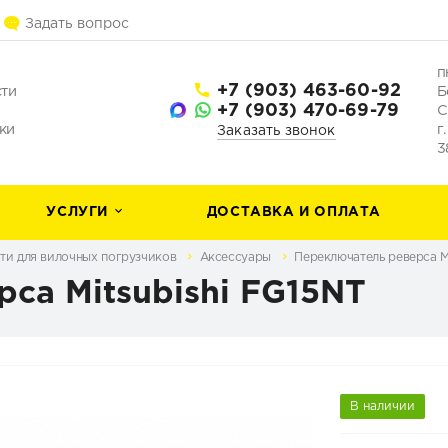
Задать вопрос
п
+7 (903) 463-60-92
сти
Б
+7 (903) 470-69-79
С
ки
г
Заказать звонок
3
УСЛУГИ
ДОСТАВКА И ОПЛАТА
ти для вилочных погрузчиков
Аксессуары
Переключатель реверса Mi
са Mitsubishi FG15NT
В наличии