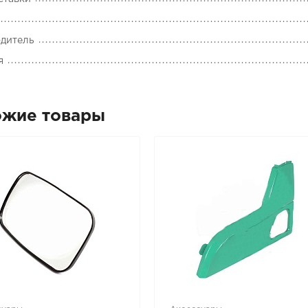
дитель
я
ожие товары