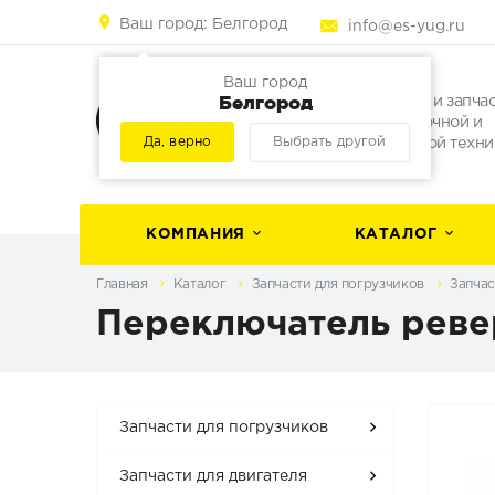
Ваш город:
Белгород
info@es-yug.ru
Ваш город
Белгород
Погрузчики и запча
для погрузочной и
Да, верно
Выбрать другой
строительной техни
КОМПАНИЯ
КАТАЛОГ
Главная
Каталог
Запчасти для погрузчиков
Запчас
Переключатель ревер
Запчасти для погрузчиков
Запчасти для двигателя