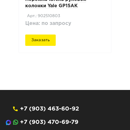
колонки Yale GP15AK
Арт.: 902510803
Цена: по запросу
Заказать
+7 (903) 463-60-92
+7 (903) 470-69-79