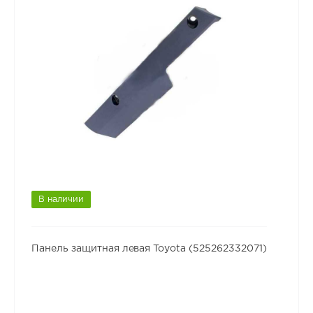
В наличии
Панель защитная левая Toyota (525262332071)