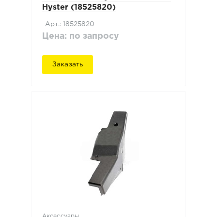
Hyster (18525820)
Арт.: 18525820
Цена: по запросу
Заказать
Аксессуары