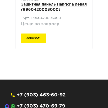
Защитная панель Hangcha левая
(R960420003000)
Арт.: R960420003000
Цена: по запросу
Заказать
+7 (903) 463-60-92
+7 (903) 470-69-79