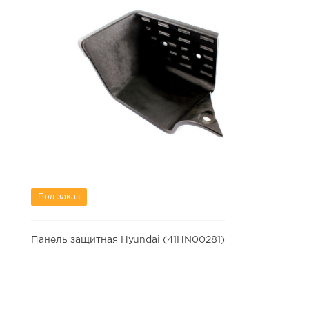
Под заказ
Панель защитная Hyundai (41HN00281)