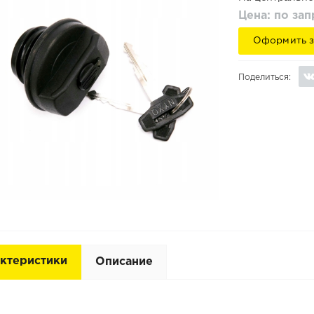
Цена: по за
Оформить з
Поделиться:
ктеристики
Описание