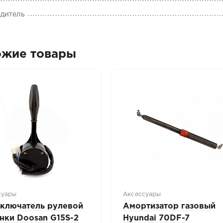
дитель
ожие товары
суары
Аксессуары
ключатель рулевой
Амортизатор газовый
нки Doosan G15S-2
Hyundai 70DF-7