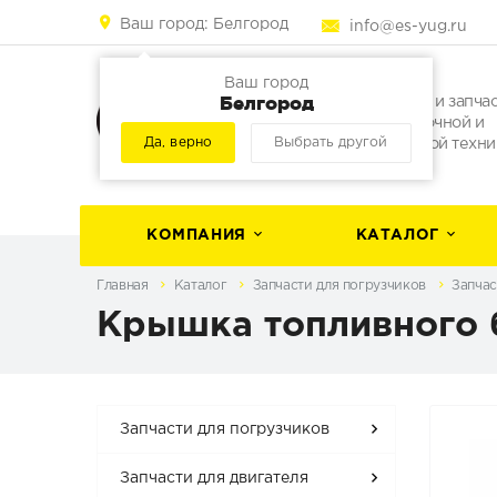
Ваш город:
Белгород
info@es-yug.ru
Ваш город
Белгород
Погрузчики и запча
для погрузочной и
Да, верно
Выбрать другой
строительной техни
КОМПАНИЯ
КАТАЛОГ
Главная
Каталог
Запчасти для погрузчиков
Запчас
Крышка топливного 
Запчасти для погрузчиков
Запчасти для двигателя